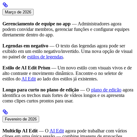
Março de 2026
Gerenciamento de equipe no app
— Administradores agora
podem convidar membros, gerenciar funções e configurar equipes
diretamente dentro do app.
Legendas em negativo
— O texto das legendas agora pode ser
exibido em um estilo negativo/invertido. Uma nova opção de visual
no painel de
estilos de legendas
.
Estilo de AI Edit Prism
— Um novo estilo com visuais vivos e de
alto contraste e movimento dinâmico. Encontre-o no seletor de
estilos do
AI Edit
ao lado dos estilos já existentes.
Longo para curto no plano de edição
— O
plano de edição
agora
identifica os trechos mais fortes de vídeos longos e os apresenta
como clipes curtos prontos para usar.
Fevereiro de 2026
Multiclip AI Edit
— O
AI Edit
agora pode trabalhar com vários
clipes em uma única sessão — combine imagens de gravações