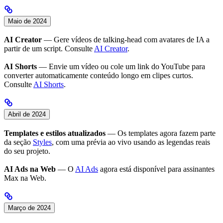
Maio de 2024
AI Creator
— Gere vídeos de talking-head com avatares de IA a
partir de um script. Consulte
AI Creator
.
AI Shorts
— Envie um vídeo ou cole um link do YouTube para
converter automaticamente conteúdo longo em clipes curtos.
Consulte
AI Shorts
.
Abril de 2024
Templates e estilos atualizados
— Os templates agora fazem parte
da seção
Styles
, com uma prévia ao vivo usando as legendas reais
do seu projeto.
AI Ads na Web
— O
AI Ads
agora está disponível para assinantes
Max na Web.
Março de 2024