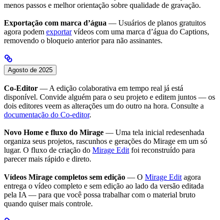
menos passos e melhor orientação sobre qualidade de gravação.
Exportação com marca d’água
— Usuários de planos gratuitos
agora podem
exportar
vídeos com uma marca d’água do Captions,
removendo o bloqueio anterior para não assinantes.
Agosto de 2025
Co-Editor
— A edição colaborativa em tempo real já está
disponível. Convide alguém para o seu projeto e editem juntos — os
dois editores veem as alterações um do outro na hora. Consulte a
documentação do Co-editor
.
Novo Home e fluxo do Mirage
— Uma tela inicial redesenhada
organiza seus projetos, rascunhos e gerações do Mirage em um só
lugar. O fluxo de criação do
Mirage Edit
foi reconstruído para
parecer mais rápido e direto.
Vídeos Mirage completos sem edição
— O
Mirage Edit
agora
entrega o vídeo completo e sem edição ao lado da versão editada
pela IA — para que você possa trabalhar com o material bruto
quando quiser mais controle.