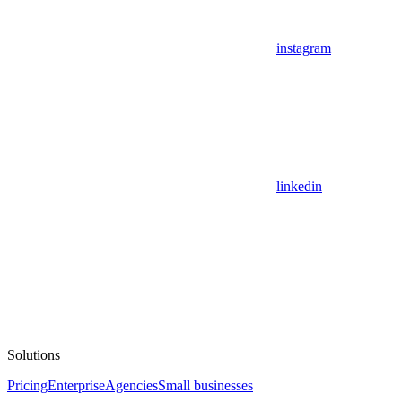
instagram
linkedin
Solutions
Pricing
Enterprise
Agencies
Small businesses