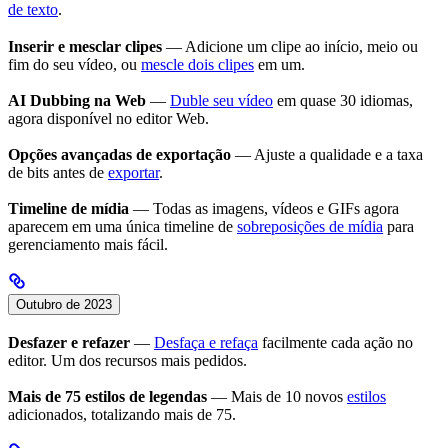
de texto
.
Inserir e mesclar clipes
— Adicione um clipe ao início, meio ou
fim do seu vídeo, ou
mescle dois clipes
em um.
AI Dubbing na Web
—
Duble seu vídeo
em quase 30 idiomas,
agora disponível no editor Web.
Opções avançadas de exportação
— Ajuste a qualidade e a taxa
de bits antes de
exportar
.
Timeline de mídia
— Todas as imagens, vídeos e GIFs agora
aparecem em uma única timeline de
sobreposições de mídia
para
gerenciamento mais fácil.
Outubro de 2023
Desfazer e refazer
—
Desfaça e refaça
facilmente cada ação no
editor. Um dos recursos mais pedidos.
Mais de 75 estilos de legendas
— Mais de 10 novos
estilos
adicionados, totalizando mais de 75.