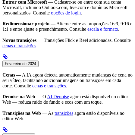
Entrar com Microsoft
— Cadastre-se ou entre com sua conta
Microsoft, incluindo Outlook.com, live.com e domínios Microsoft
personalizados. Consulte
opções de login
.
Redimensionar projeto
— Alterne entre as proporções 16:9, 9:16 e
1:1 e entre ajuste e preenchimento. Consulte
escala e formato
.
Novas transições
— Transições Flick e Reel adicionadas. Consulte
cenas e transições
.
Fevereiro de 2024
Cenas
— A IA agora detecta automaticamente mudanças de cena no
seu vídeo, facilitando adicionar imagens ou transições em cada
corte. Consulte
cenas e transições
.
Denoise na Web
— O
AI Denoise
agora está disponível no editor
Web — reduza ruído de fundo e ecos com um toque.
Transições na Web
— As
transições
agora estão disponíveis no
editor Web.