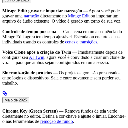
Junho de 2025
Mirage Edit: gravar e importar narração
— Agora você pode
gravar uma
narração
diretamente no
Mirage Edit
ou importar um
arquivo de áudio existente. O vídeo é gerado em torno da sua voz.
Controle de tempo por cena
— Cada cena em uma sequência do
Mirage Edit agora tem tempo ajustável. Estenda ou encurte cenas
individuais usando os controles de
cenas e transições
.
Voice Clone após a criação do Twin
— Imediatamente depois de
configurar seu
AI Twin
, agora você é convidado a criar um clone de
voz — para que ambos sejam configurados em uma sessão.
Sincronização de projetos
— Os projetos agora são preservados
entre logins e dispositivos. Saia e entre novamente sem perder seu
trabalho.
Maio de 2025
Chroma Key (Green Screen)
— Remova fundos de tela verde
diretamente no editor. Defina a cor-chave e ajuste o limiar. Encontre-
o nas ferramentas de
remoção de fundo
.