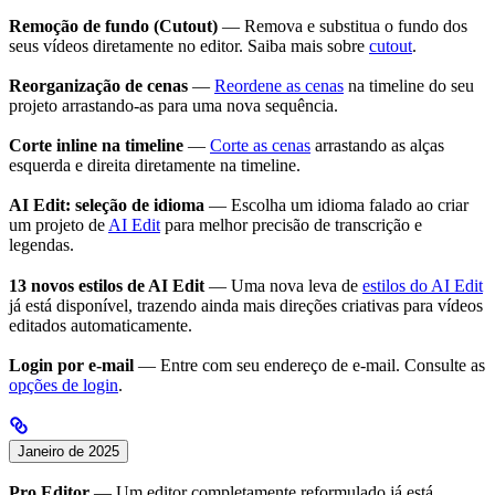
Remoção de fundo (Cutout)
— Remova e substitua o fundo dos
seus vídeos diretamente no editor. Saiba mais sobre
cutout
.
Reorganização de cenas
—
Reordene as cenas
na timeline do seu
projeto arrastando-as para uma nova sequência.
Corte inline na timeline
—
Corte as cenas
arrastando as alças
esquerda e direita diretamente na timeline.
AI Edit: seleção de idioma
— Escolha um idioma falado ao criar
um projeto de
AI Edit
para melhor precisão de transcrição e
legendas.
13 novos estilos de AI Edit
— Uma nova leva de
estilos do AI Edit
já está disponível, trazendo ainda mais direções criativas para vídeos
editados automaticamente.
Login por e-mail
— Entre com seu endereço de e-mail. Consulte as
opções de login
.
Janeiro de 2025
Pro Editor
— Um editor completamente reformulado já está