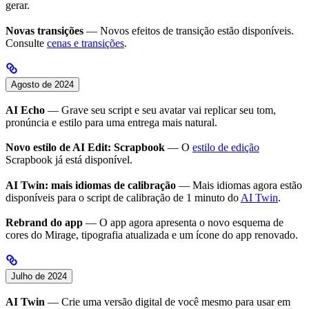
gerar.
Novas transições
— Novos efeitos de transição estão disponíveis.
Consulte
cenas e transições
.
Agosto de 2024
AI Echo
— Grave seu script e seu avatar vai replicar seu tom,
pronúncia e estilo para uma entrega mais natural.
Novo estilo de AI Edit: Scrapbook
— O
estilo de edição
Scrapbook já está disponível.
AI Twin: mais idiomas de calibração
— Mais idiomas agora estão
disponíveis para o script de calibração de 1 minuto do
AI Twin
.
Rebrand do app
— O app agora apresenta o novo esquema de
cores do Mirage, tipografia atualizada e um ícone do app renovado.
Julho de 2024
AI Twin
— Crie uma versão digital de você mesmo para usar em