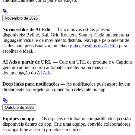
automaticamente como parte da edição.
Novembro de 2025
Novos estilos de AI Edit
— Cinco novos estilos já estão
disponíveis: Byline, Kai, Grit, Rocket e Sonnet. Cada um tem uma
linguagem visual e de movimento distinta. Navegue pelo seletor de
estilos para pré-visualizar, ou leia o
guia de estilos do AI Edit
para
escolher o ideal.
AI Ads a partir de URL
— Cole um URL de produto e o Captions
gera um anúncio curto automaticamente. Saiba mais na
documentação do
AI Ads
.
Deep links para notificações
— As notificações push agora levam
diretamente ao projeto ou comentário relevante no app.
Outubro de 2025
Equipes no app
— Os espaços de trabalho compartilhados já estão
disponíveis dentro do app. Crie uma equipe, convide colaboradores
e compartilhe acesso a projetos e recursos.