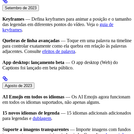
Setembro de 2023
Keyframes
— Defina keyframes para animar a posição e o tamanho
das legendas em diferentes pontos do vídeo. Veja o
guia de
keyframes
.
Quebras de linha avançadas
— Toque em uma palavra na timeline
para controlar exatamente como ela quebra em relação às palavras
adjacentes. Consulte
efeitos de palavra
.
App desktop: lançamento beta
— O app desktop (Web) do
Captions foi lançado em beta público.
Agosto de 2023
AI Emojis em todos os idiomas
— Os AI Emojis agora funcionam
em todos os idiomas suportados, não apenas alguns.
15 novos idiomas de legenda
— 15 idiomas adicionais adicionados
para legendas e
dublagem
.
Suporte a imagens transparentes
— Importe imagens com fundos