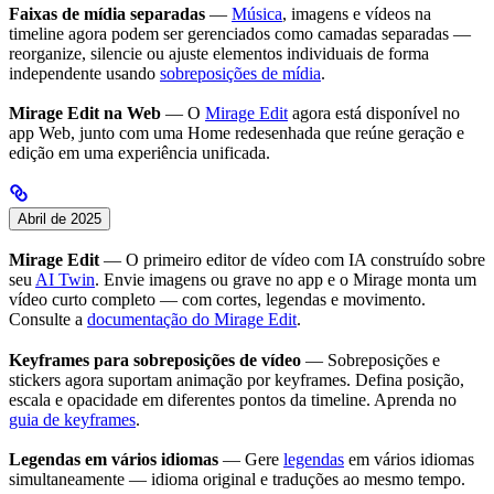
Faixas de mídia separadas
—
Música
, imagens e vídeos na
timeline agora podem ser gerenciados como camadas separadas —
reorganize, silencie ou ajuste elementos individuais de forma
independente usando
sobreposições de mídia
.
Mirage Edit na Web
— O
Mirage Edit
agora está disponível no
app Web, junto com uma Home redesenhada que reúne geração e
edição em uma experiência unificada.
Abril de 2025
Mirage Edit
— O primeiro editor de vídeo com IA construído sobre
seu
AI Twin
. Envie imagens ou grave no app e o Mirage monta um
vídeo curto completo — com cortes, legendas e movimento.
Consulte a
documentação do Mirage Edit
.
Keyframes para sobreposições de vídeo
— Sobreposições e
stickers agora suportam animação por keyframes. Defina posição,
escala e opacidade em diferentes pontos da timeline. Aprenda no
guia de keyframes
.
Legendas em vários idiomas
— Gere
legendas
em vários idiomas
simultaneamente — idioma original e traduções ao mesmo tempo.