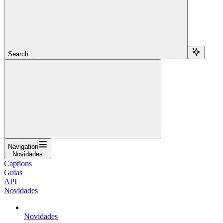
Search...
Navigation
Novidades
Captions
Guias
API
Novidades
Novidades