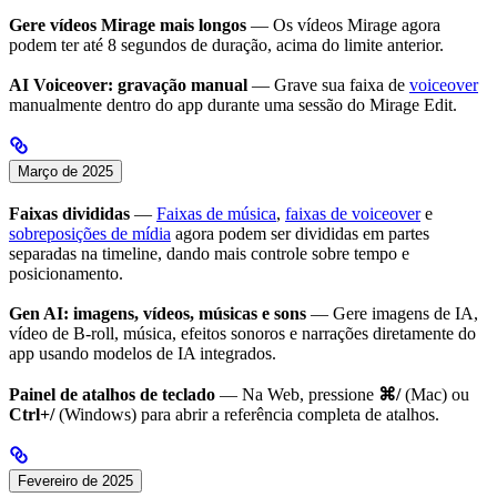
Gere vídeos Mirage mais longos
— Os vídeos Mirage agora
podem ter até 8 segundos de duração, acima do limite anterior.
AI Voiceover: gravação manual
— Grave sua faixa de
voiceover
manualmente dentro do app durante uma sessão do Mirage Edit.
Março de 2025
Faixas divididas
—
Faixas de música
,
faixas de voiceover
e
sobreposições de mídia
agora podem ser divididas em partes
separadas na timeline, dando mais controle sobre tempo e
posicionamento.
Gen AI: imagens, vídeos, músicas e sons
— Gere imagens de IA,
vídeo de B-roll, música, efeitos sonoros e narrações diretamente do
app usando modelos de IA integrados.
Painel de atalhos de teclado
— Na Web, pressione
⌘/
(Mac) ou
Ctrl+/
(Windows) para abrir a referência completa de atalhos.
Fevereiro de 2025