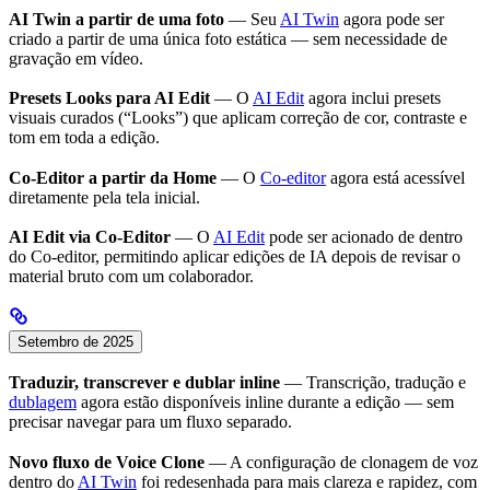
AI Twin a partir de uma foto
— Seu
AI Twin
agora pode ser
criado a partir de uma única foto estática — sem necessidade de
gravação em vídeo.
Presets Looks para AI Edit
— O
AI Edit
agora inclui presets
visuais curados (“Looks”) que aplicam correção de cor, contraste e
tom em toda a edição.
Co-Editor a partir da Home
— O
Co-editor
agora está acessível
diretamente pela tela inicial.
AI Edit via Co-Editor
— O
AI Edit
pode ser acionado de dentro
do Co-editor, permitindo aplicar edições de IA depois de revisar o
material bruto com um colaborador.
Setembro de 2025
Traduzir, transcrever e dublar inline
— Transcrição, tradução e
dublagem
agora estão disponíveis inline durante a edição — sem
precisar navegar para um fluxo separado.
Novo fluxo de Voice Clone
— A configuração de clonagem de voz
dentro do
AI Twin
foi redesenhada para mais clareza e rapidez, com