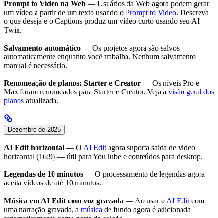
Prompt to Video na Web
— Usuários da Web agora podem gerar
um vídeo a partir de um texto usando o
Prompt to Video
. Descreva
o que deseja e o Captions produz um vídeo curto usando seu AI
Twin.
Salvamento automático
— Os projetos agora são salvos
automaticamente enquanto você trabalha. Nenhum salvamento
manual é necessário.
Renomeação de planos: Starter e Creator
— Os níveis Pro e
Max foram renomeados para Starter e Creator. Veja a
visão geral dos
planos
atualizada.
Dezembro de 2025
AI Edit horizontal
— O
AI Edit
agora suporta saída de vídeo
horizontal (16:9) — útil para YouTube e conteúdos para desktop.
Legendas de 10 minutos
— O processamento de legendas agora
aceita vídeos de até 10 minutos.
Música em AI Edit com voz gravada
— Ao usar o
AI Edit
com
uma narração gravada, a
música
de fundo agora é adicionada