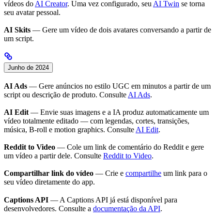
vídeos do
AI Creator
. Uma vez configurado, seu
AI Twin
se torna
seu avatar pessoal.
AI Skits
— Gere um vídeo de dois avatares conversando a partir de
um script.
Junho de 2024
AI Ads
— Gere anúncios no estilo UGC em minutos a partir de um
script ou descrição de produto. Consulte
AI Ads
.
AI Edit
— Envie suas imagens e a IA produz automaticamente um
vídeo totalmente editado — com legendas, cortes, transições,
música, B-roll e motion graphics. Consulte
AI Edit
.
Reddit to Video
— Cole um link de comentário do Reddit e gere
um vídeo a partir dele. Consulte
Reddit to Video
.
Compartilhar link do vídeo
— Crie e
compartilhe
um link para o
seu vídeo diretamente do app.
Captions API
— A Captions API já está disponível para
desenvolvedores. Consulte a
documentação da API
.