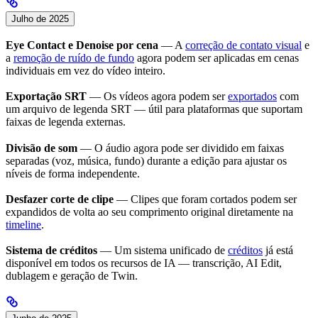
Julho de 2025
Eye Contact e Denoise por cena
— A
correção de contato visual
e
a
remoção de ruído de fundo
agora podem ser aplicadas em cenas
individuais em vez do vídeo inteiro.
Exportação SRT
— Os vídeos agora podem ser
exportados
com
um arquivo de legenda SRT — útil para plataformas que suportam
faixas de legenda externas.
Divisão de som
— O áudio agora pode ser dividido em faixas
separadas (voz, música, fundo) durante a edição para ajustar os
níveis de forma independente.
Desfazer corte de clipe
— Clipes que foram cortados podem ser
expandidos de volta ao seu comprimento original diretamente na
timeline
.
Sistema de créditos
— Um sistema unificado de
créditos
já está
disponível em todos os recursos de IA — transcrição, AI Edit,
dublagem e geração de Twin.