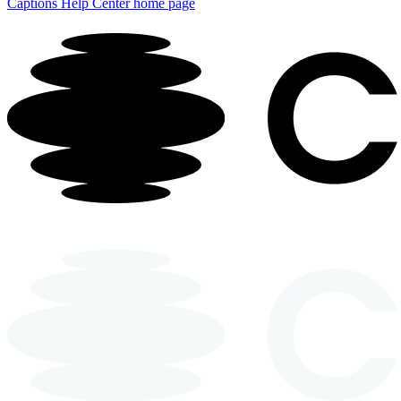
Captions Help Center
home page