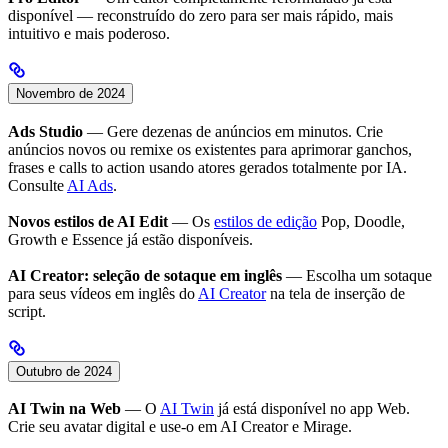
disponível — reconstruído do zero para ser mais rápido, mais
intuitivo e mais poderoso.
Novembro de 2024
Ads Studio
— Gere dezenas de anúncios em minutos. Crie
anúncios novos ou remixe os existentes para aprimorar ganchos,
frases e calls to action usando atores gerados totalmente por IA.
Consulte
AI Ads
.
Novos estilos de AI Edit
— Os
estilos de edição
Pop, Doodle,
Growth e Essence já estão disponíveis.
AI Creator: seleção de sotaque em inglês
— Escolha um sotaque
para seus vídeos em inglês do
AI Creator
na tela de inserção de
script.
Outubro de 2024
AI Twin na Web
— O
AI Twin
já está disponível no app Web.
Crie seu avatar digital e use-o em AI Creator e Mirage.