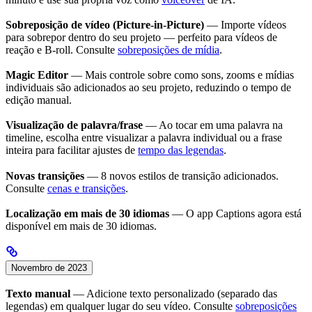
Sobreposição de vídeo (Picture-in-Picture)
— Importe vídeos
para sobrepor dentro do seu projeto — perfeito para vídeos de
reação e B-roll. Consulte
sobreposições de mídia
.
Magic Editor
— Mais controle sobre como sons, zooms e mídias
individuais são adicionados ao seu projeto, reduzindo o tempo de
edição manual.
Visualização de palavra/frase
— Ao tocar em uma palavra na
timeline, escolha entre visualizar a palavra individual ou a frase
inteira para facilitar ajustes de
tempo das legendas
.
Novas transições
— 8 novos estilos de transição adicionados.
Consulte
cenas e transições
.
Localização em mais de 30 idiomas
— O app Captions agora está
disponível em mais de 30 idiomas.
Novembro de 2023
Texto manual
— Adicione texto personalizado (separado das
legendas) em qualquer lugar do seu vídeo. Consulte
sobreposições