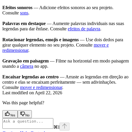
Efeitos sonoros
— Adicione efeitos sonoros ao seu projeto.
Consulte
sons
.
Palavras em destaque
— Aumente palavras individuais nas suas
legendas para dar ênfase. Consulte
efeitos de palavra
.
Rotacionar legendas, emojis e imagens
— Use dois dedos para
girar qualquer elemento no seu projeto. Consulte
mover e
redimensionar
.
Gravação em paisagem
— Filme na horizontal em modo paisagem
usando a
câmera
no app.
Encaixar legendas ao centro
— Arraste as legendas em direção ao
centro e elas se encaixam perfeitamente — sem adivinhações.
Consulte
mover e redimensionar
.
Last modified on
April 22, 2026
Was this page helpful?
Yes
No
⌘
I