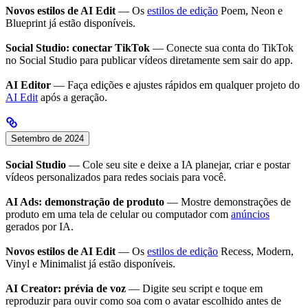
Novos estilos de AI Edit
— Os
estilos de edição
Poem, Neon e
Blueprint já estão disponíveis.
Social Studio: conectar TikTok
— Conecte sua conta do TikTok
no Social Studio para publicar vídeos diretamente sem sair do app.
AI Editor
— Faça edições e ajustes rápidos em qualquer projeto do
AI Edit
após a geração.
Setembro de 2024
Social Studio
— Cole seu site e deixe a IA planejar, criar e postar
vídeos personalizados para redes sociais para você.
AI Ads: demonstração de produto
— Mostre demonstrações de
produto em uma tela de celular ou computador com
anúncios
gerados por IA.
Novos estilos de AI Edit
— Os
estilos de edição
Recess, Modern,
Vinyl e Minimalist já estão disponíveis.
AI Creator: prévia de voz
— Digite seu script e toque em
reproduzir para ouvir como soa com o avatar escolhido antes de