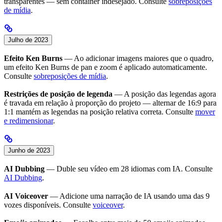
transparentes — sem container indesejado. Consulte
sobreposições
de mídia
.
Julho de 2023
Efeito Ken Burns
— Ao adicionar imagens maiores que o quadro,
um efeito Ken Burns de pan e zoom é aplicado automaticamente.
Consulte
sobreposições de mídia
.
Restrições de posição de legenda
— A posição das legendas agora
é travada em relação à proporção do projeto — alternar de 16:9 para
1:1 mantém as legendas na posição relativa correta. Consulte
mover
e redimensionar
.
Junho de 2023
AI Dubbing
— Duble seu vídeo em 28 idiomas com IA. Consulte
AI Dubbing
.
AI Voiceover
— Adicione uma narração de IA usando uma das 9
vozes disponíveis. Consulte
voiceover
.