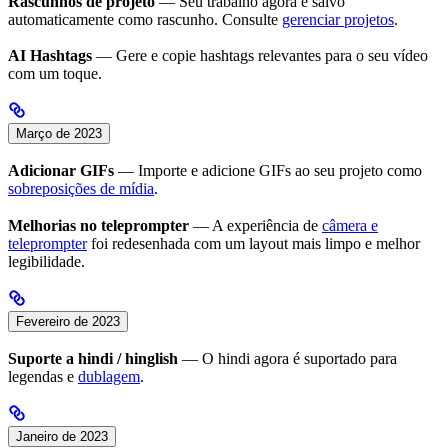
Rascunhos de projeto
— Seu trabalho agora é salvo
automaticamente como rascunho. Consulte
gerenciar projetos
.
AI Hashtags
— Gere e copie hashtags relevantes para o seu vídeo
com um toque.
Março de 2023
Adicionar GIFs
— Importe e adicione GIFs ao seu projeto como
sobreposições de mídia
.
Melhorias no teleprompter
— A experiência de
câmera e
teleprompter
foi redesenhada com um layout mais limpo e melhor
legibilidade.
Fevereiro de 2023
Suporte a hindi / hinglish
— O hindi agora é suportado para
legendas e
dublagem
.
Janeiro de 2023