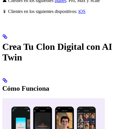
👤 Clientes en los siguientes
planes
: Pro, Max y Scale
📱 Clientes en los siguientes dispositivos:
iOS
Crea Tu Clon Digital con AI
Twin
Cómo Funciona