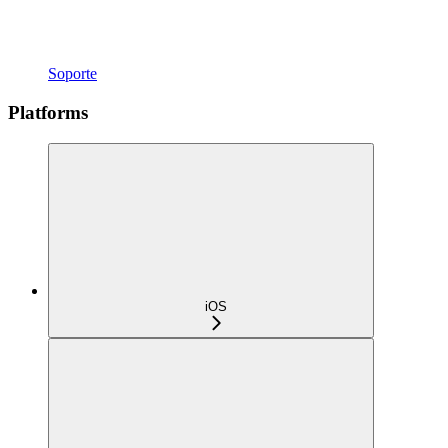
Soporte
Platforms
iOS