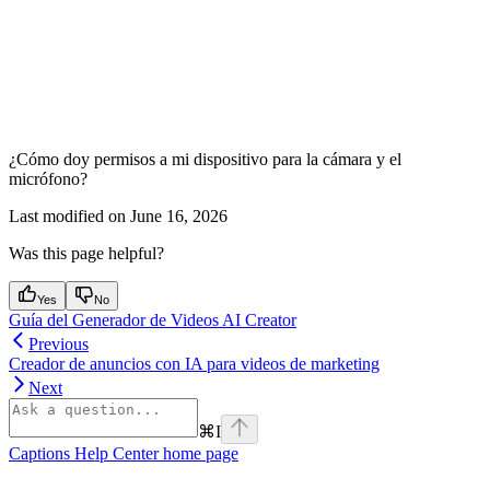
¿Cómo doy permisos a mi dispositivo para la cámara y el
micrófono?
Last modified on
June 16, 2026
Was this page helpful?
Yes
No
Guía del Generador de Videos AI Creator
Previous
Creador de anuncios con IA para videos de marketing
Next
⌘
I
Captions Help Center
home page