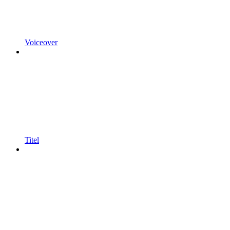
Voiceover
Titel