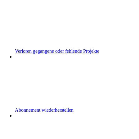
Verloren gegangene oder fehlende Projekte
Abonnement wiederherstellen