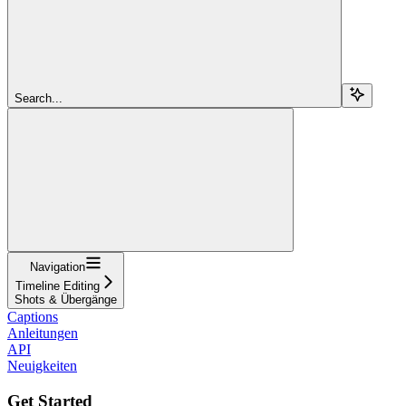
Search...
Navigation
Timeline Editing
Shots & Übergänge
Captions
Anleitungen
API
Neuigkeiten
Get Started