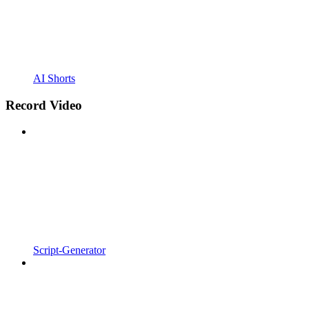
AI Shorts
Record Video
Script-Generator