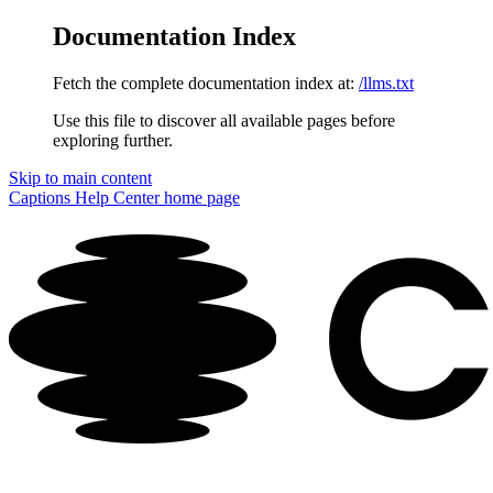
Documentation Index
Fetch the complete documentation index at:
/llms.txt
Use this file to discover all available pages before
exploring further.
Skip to main content
Captions Help Center
home page