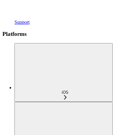
Support
Platforms
iOS