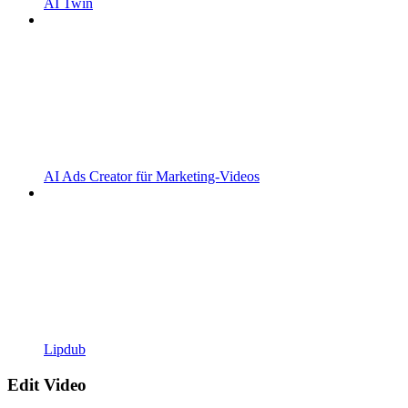
AI Twin
AI Ads Creator für Marketing-Videos
Lipdub
Edit Video