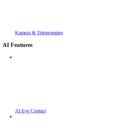
Kamera & Teleprompter
AI Features
AI Eye Contact