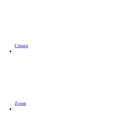
Censor
Zoom