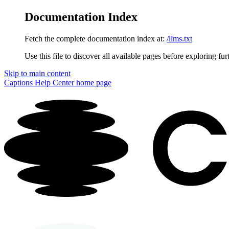
Documentation Index
Fetch the complete documentation index at:
/llms.txt
Use this file to discover all available pages before exploring fur
Skip to main content
Captions Help Center
home page