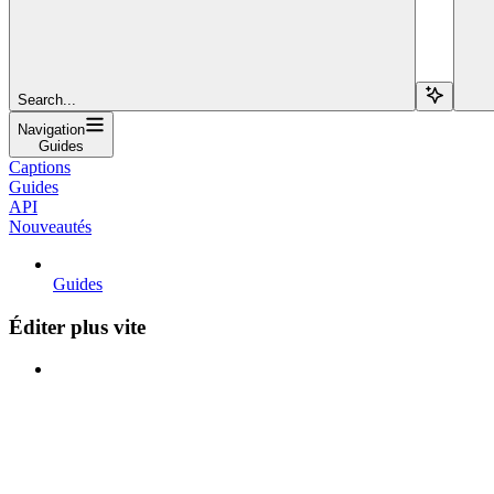
Search...
Navigation
Guides
Captions
Guides
API
Nouveautés
Guides
Éditer plus vite