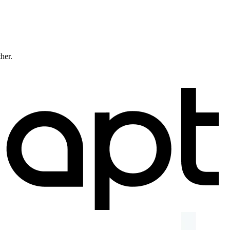
ther.