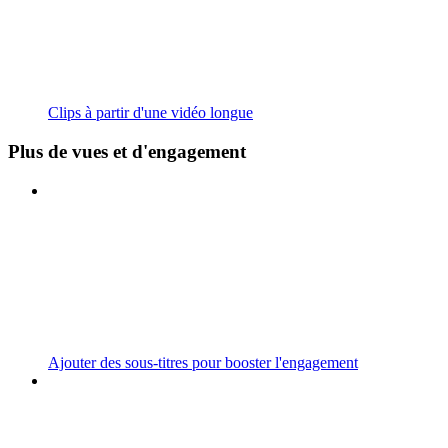
Clips à partir d'une vidéo longue
Plus de vues et d'engagement
Ajouter des sous-titres pour booster l'engagement