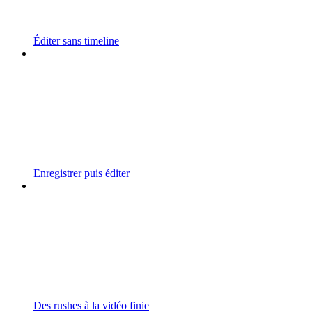
Éditer sans timeline
Enregistrer puis éditer
Des rushes à la vidéo finie