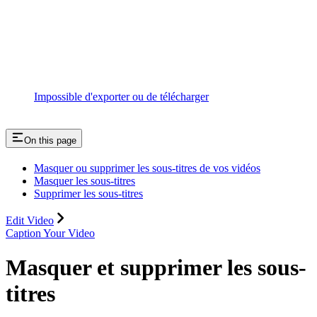
Impossible d'exporter ou de télécharger
On this page
Masquer ou supprimer les sous-titres de vos vidéos
Masquer les sous-titres
Supprimer les sous-titres
Edit Video
Caption Your Video
Masquer et supprimer les sous-
titres