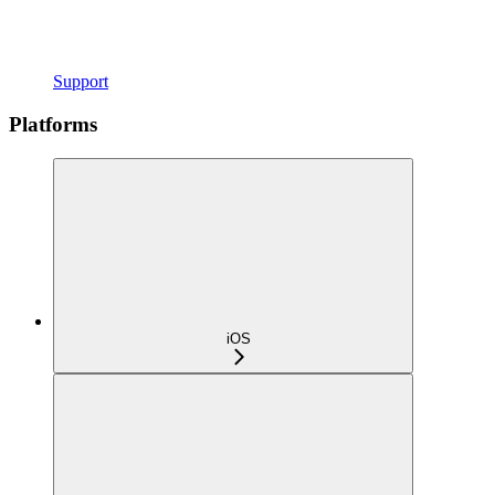
Support
Platforms
iOS