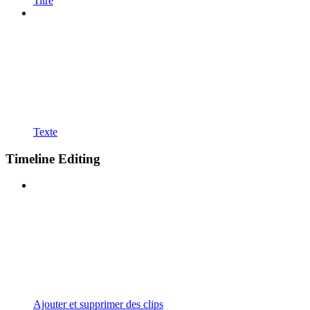
Titre
Texte
Timeline Editing
Ajouter et supprimer des clips