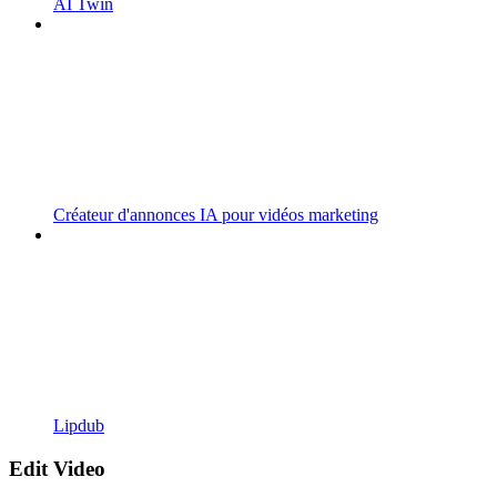
AI Twin
Créateur d'annonces IA pour vidéos marketing
Lipdub
Edit Video